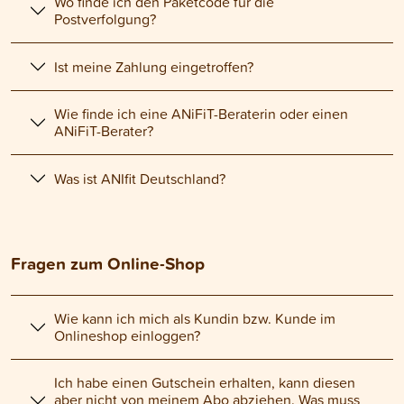
Wo finde ich den Paketcode für die
Postverfolgung?
Ist meine Zahlung eingetroffen?
Wie finde ich eine ANiFiT-Beraterin oder einen
ANiFiT-Berater?
Was ist ANIfit Deutschland?
Fragen zum Online-Shop
Wie kann ich mich als Kundin bzw. Kunde im
Onlineshop einloggen?
Ich habe einen Gutschein erhalten, kann diesen
aber nicht von meinem Abo abziehen. Was muss