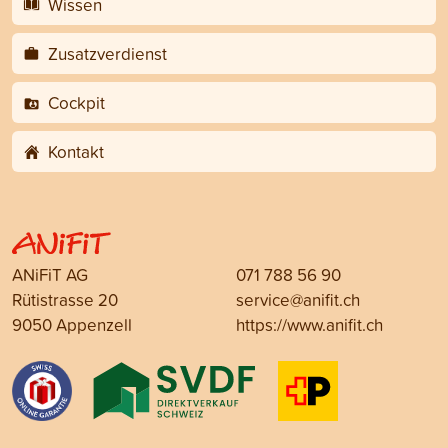
Wissen
Zusatzverdienst
Cockpit
Kontakt
ANiFiT AG
071 788 56 90
Rütistrasse 20
service@anifit.ch
9050 Appenzell
https://www.anifit.ch