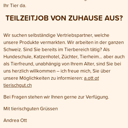
Ihr Tier da.
TEILZEITJOB VON ZUHAUSE AUS?
Wir suchen selbständige Vertriebspartner, welche
unsere Produkte vermarkten. Wir arbeiten in der ganzen
Schweiz. Sind Sie bereits im Tierbereich tätig? Als
Hundeschule, Katzenhotel, Züchter, Tierheim… aber auch
als Tierfreund, unabhängig von Ihrem Alter, sind Sie bei
uns herzlich willkommen – ich freue mich, Sie über
unsere Möglichkeiten zu informieren:
a.ott
at
tierischgut.ch
Bei Fragen stehen wir Ihnen gerne zur Verfügung.
Mit tierischguten Grüssen
Andrea Ott