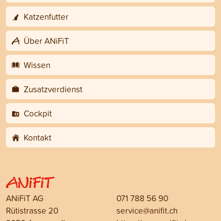
Katzenfutter
Über ANiFiT
Wissen
Zusatzverdienst
Cockpit
Kontakt
ANiFiT AG
071 788 56 90
Rütistrasse 20
service@anifit.ch