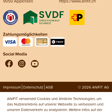
9050 Appenzell
https://www.anifit.ch
Zahlungsmöglichkeiten
Social Media
Impressum
Datenschutz
AGB
© 2026 ANiFiT AG
ANiFiT verwendet Cookies und ähnliche Technologien, um
das Nutzererlebnis auf unserer Webseite zu verbessern und
unseren Datenverkehr zu analysieren. Weitere Infos auf der